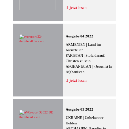
jetzt lesen
Ausgabe 04|2022
ARMENIEN | Land im
Kreuzfeuer
PAKISTAN | Stolz darauf,
Christen zu sein
AFGHANISTAN | »Jesus ist in
Afghanistan
jetzt lesen
Ausgabe 03|2022
UKRAINE | Unbekannte
Helden
ABCHASIEN | Paradies in