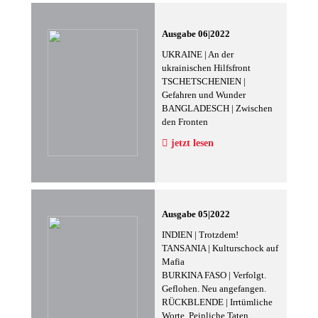
Ausgabe 06|2022
UKRAINE | An der
ukrainischen Hilfsfront
TSCHETSCHENIEN |
Gefahren und Wunder
BANGLADESCH | Zwischen
den Fronten
jetzt lesen
Ausgabe 05|2022
INDIEN | Trotzdem!
TANSANIA | Kulturschock auf
Mafia
BURKINA FASO | Verfolgt.
Geflohen. Neu angefangen.
RÜCKBLENDE | Irrtümliche
Worte. Peinliche Taten.