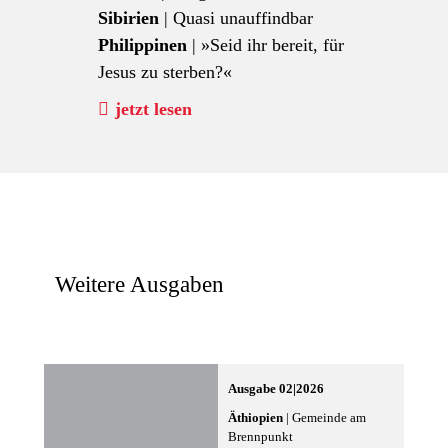
Sibirien
| Quasi unauffindbar
Philippinen
| »Seid ihr bereit, für
Jesus zu sterben?«
jetzt lesen
Weitere Ausgaben
Ausgabe 02|2026
Äthiopien
| Gemeinde am
Brennpunkt