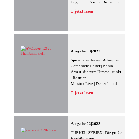
Gegen den Strom | Rumänien
jetzt lesen
Ausgabe 03|2023
Spuren des Todes | Äthiopien
Gefährdete Helfer | Kenia
Armut, die zum Himmel stinkt
| Bosnien
Mission Live | Deutschland
jetzt lesen
Ausgabe 02|2023
TÜRKEI | SYRIEN | Die große
Erschütterung