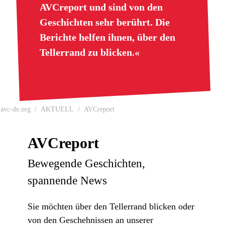
AVCreport und sind von den
Geschichten sehr berührt. Die
Berichte helfen ihnen, über den
Tellerrand zu blicken.«
avc-de.org
AKTUELL
AVCreport
AVCreport
Bewegende Geschichten,
spannende News
Sie möchten über den Tellerrand blicken oder
von den Geschehnissen an unserer