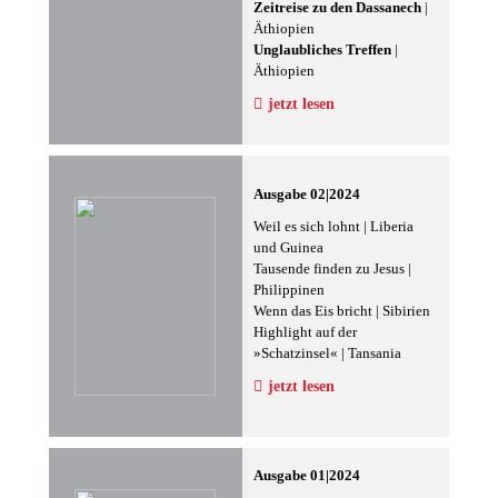
Zeitreise zu den Dassanech
|
Äthiopien
Unglaubliches Treffen
|
Äthiopien
jetzt lesen
Ausgabe 02|2024
Weil es sich lohnt | Liberia
und Guinea
Tausende finden zu Jesus |
Philippinen
Wenn das Eis bricht | Sibirien
Highlight auf der
»Schatzinsel« | Tansania
jetzt lesen
Ausgabe 01|2024