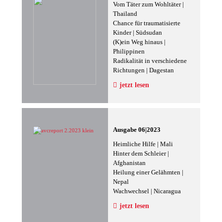
Vom Täter zum Wohltäter |
Thailand
Chance für traumatisierte
Kinder | Südsudan
(K)ein Weg hinaus |
Philippinen
Radikalität in verschiedene
Richtungen | Dagestan
jetzt lesen
Ausgabe 06|2023
Heimliche Hilfe | Mali
Hinter dem Schleier |
Afghanistan
Heilung einer Gelähmten |
Nepal
Wachwechsel | Nicaragua
jetzt lesen