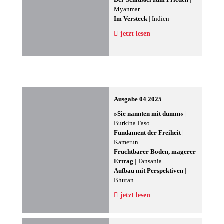
Myanmar
Im Versteck
| Indien
jetzt lesen
Ausgabe 04|2025
»Sie nannten mit dumm«
|
Burkina Faso
Fundament der Freiheit
|
Kamerun
Fruchtbarer Boden, magerer
Ertrag
| Tansania
Aufbau mit Perspektiven
|
Bhutan
jetzt lesen