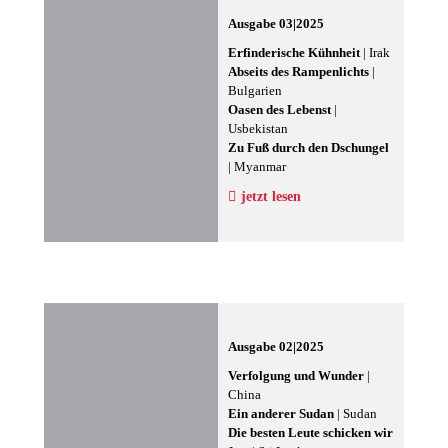
Ausgabe 03|2025
Erfinderische Kühnheit
| Irak
Abseits des Rampenlichts
|
Bulgarien
Oasen des Lebenst
|
Usbekistan
Zu Fuß durch den Dschungel
| Myanmar
jetzt lesen
Ausgabe 02|2025
Verfolgung und Wunder
|
China
Ein anderer Sudan
| Sudan
Die besten Leute schicken wir