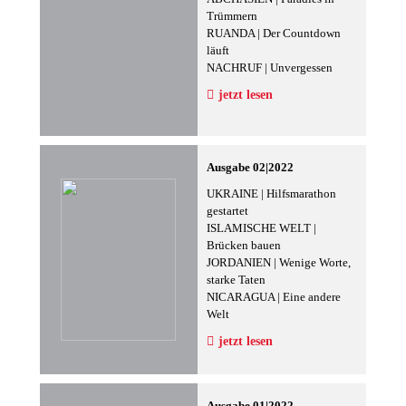
Trümmern
RUANDA | Der Countdown
läuft
NACHRUF | Unvergessen
jetzt lesen
Ausgabe 02|2022
UKRAINE | Hilfsmarathon
gestartet
ISLAMISCHE WELT |
Brücken bauen
JORDANIEN | Wenige Worte,
starke Taten
NICARAGUA | Eine andere
Welt
jetzt lesen
Ausgabe 01|2022