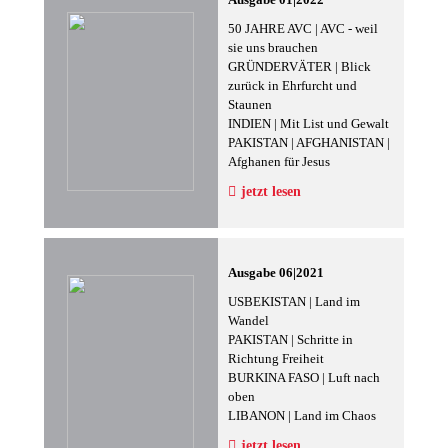
50 JAHRE AVC | AVC - weil
sie uns brauchen
GRÜNDERVÄTER | Blick
zurück in Ehrfurcht und
Staunen
INDIEN | Mit List und Gewalt
PAKISTAN | AFGHANISTAN |
Afghanen für Jesus
jetzt lesen
Ausgabe 06|2021
USBEKISTAN | Land im
Wandel
PAKISTAN | Schritte in
Richtung Freiheit
BURKINA FASO | Luft nach
oben
LIBANON | Land im Chaos
jetzt lesen