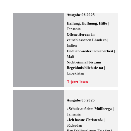
Ausgabe 06|2025
Heilung, Hoffnung, Hilfe
|
Tansania
Offene Herzen in
verschlossenen Ländern
|
Indien
Endlich wieder in Sicherheit
|
Mali
Nicht einmal bis zum
Begräbnis blieb sie tot
|
Usbekistan
jetzt lesen
Ausgabe 05|2025
»Schule auf dem Müllberg«
|
Tansania
»Ich hasste Christen!«
|
Südsudan
Der Schlüssel zum Frieden
|