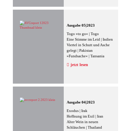
Ausgabe 05|2023
Togo »to go« | Togo
Eine Stimme im Leid | Indien
Viertel in Schutt und Asche
gelegt | Pakistan
»Fundsache« | Tansania
jetzt lesen
Ausgabe 04|2023
Exodus | Irak
Hoffnung im Exil | Iran
Alter Wein in neuen
Schläuchen | Thailand