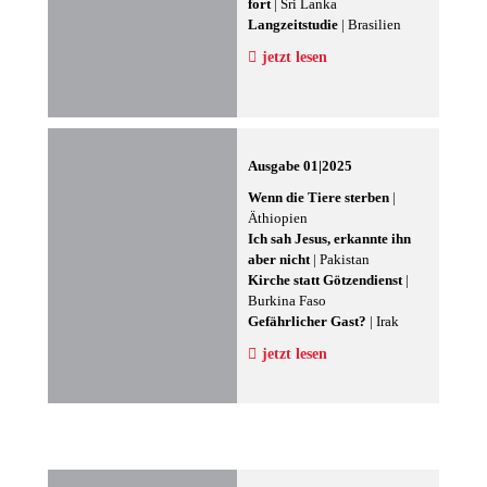
fort
| Sri Lanka
Langzeitstudie
| Brasilien
jetzt lesen
Ausgabe 01|2025
Wenn die Tiere sterben
|
Äthiopien
Ich sah Jesus, erkannte ihn
aber nicht
| Pakistan
Kirche statt Götzendienst
|
Burkina Faso
Gefährlicher Gast?
| Irak
jetzt lesen