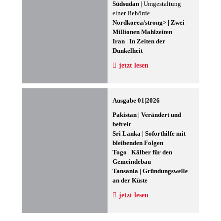
Südsudan
| Umgestaltung
einer Behörde
Nordkorea/strong> | Zwei
Millionen Mahlzeiten
Iran
| In Zeiten der
Dunkelheit
jetzt lesen
Ausgabe 01|2026
Pakistan
| Verändert und
befreit
Sri Lanka
| Soforthilfe mit
bleibenden Folgen
Togo
| Kälber für den
Gemeindebau
Tansania
| Gründungswelle
an der Küste
jetzt lesen