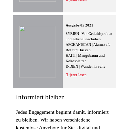
Ausgabe 05|2021
SYRIEN | Von Geduldsproben
und Adrenalinschüben
AFGHANISTAN | Alarmstufe
Rot für Christen
HAITI | Mangobaum und
Kokosblätter
INDIEN | Wunder in Serie
jetzt lesen
Informiert bleiben
Jedes Engagement beginnt damit, informiert
zu bleiben. Wir haben verschiedene
kostenlose Angebote für Sie, digital und