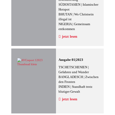
SÜDOSTASIEN | Islamischer
Hotspot
BHUTAN | Wo Christsein
illegal ist
NIGERIA | Gemeinsam
entkommen
jetzt lesen
Ausgabe 01|2023
TSCHETSCHENIEN |
Gefahren und Wunder
BANGLADESCH | Zwischen
den Fronten
INDIEN | Standhaft trotz
blutiger Gewalt
jetzt lesen