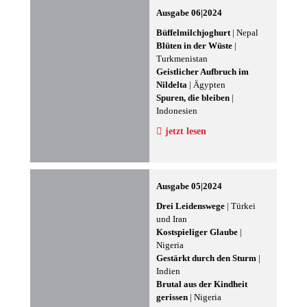
Ausgabe 06|2024
Büffelmilchjoghurt
| Nepal
Blüten in der Wüste
|
Turkmenistan
Geistlicher Aufbruch im
Nildelta
| Ägypten
Spuren, die bleiben
|
Indonesien
jetzt lesen
Ausgabe 05|2024
Drei Leidenswege
| Türkei
und Iran
Kostspieliger Glaube
|
Nigeria
Gestärkt durch den Sturm
|
Indien
Brutal aus der Kindheit
gerissen
| Nigeria