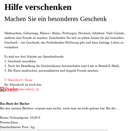
Hilfe verschenken
Machen Sie ein besonderes Geschenk
Weihnachten, Geburtstag, Matura / Abitur, Prüfungen, Hochzeit, Jubiläum: Viele Gründe,
anderen eine Freude zu machen. Entscheiden Sie sich zu jedem Anlass für das besondere
Geschenk – ein Geschenk, das Notleidenden Hoffnung gibt und dazu beiträgt, Leben zu
verändern.
Es sind nur drei Schritte zur Spendenfreude:
1. Geschenk auswählen.
2. Nach der Bestellung die Geschenkkarte herunterladen (mit Link in Bestell-E-Mail).
3. Die Karte ausdrucken, personalisieren und doppelt Freude machen.
Warenkorb | Kasse
Ihr Warenkorb ist noch leer.
Bibeln
Das Buch der Bücher
Bei den meisten Büchern verpasst man nichts, wenn man sie nicht gelesen hat. Bei der ...
Brutto-Verkaufspreis:
10,00 €
Preisnachlass:
Standardisierter Preis / kg: