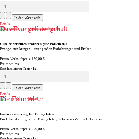
Details
Das Evangelistengehalt
Gute Nachrichten brauchen gute Botschafter
Evangelisten bringen - unter großen Entbehrungen und Risiken - ...
Brutto-Verkaufspreis:
120,00 €
Preisnachlass:
Standardisierter Preis / kg:
Details
Ein Fahrrad
Radiuserweiterung für Evangelisten
Ein Fahrrad ermöglicht es Evangelisten, in kürzerer Zeit mehr Leute zu ...
Brutto-Verkaufspreis:
200,00 €
Preisnachlass:
Standardisierter Preis / kg: