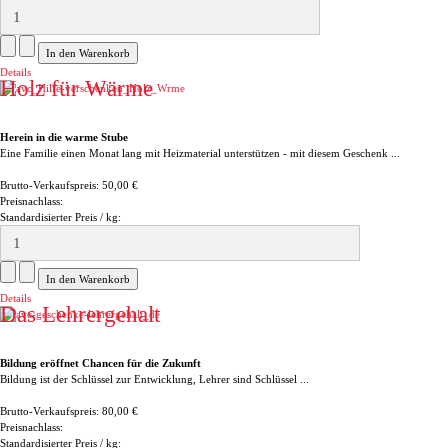
Details
Holz für Wärme
Herein in die warme Stube
Eine Familie einen Monat lang mit Heizmaterial unterstützen - mit diesem Geschenk ...
Brutto-Verkaufspreis:
50,00 €
Preisnachlass:
Standardisierter Preis / kg:
Details
Das Lehrergehalt
Bildung eröffnet Chancen für die Zukunft
Bildung ist der Schlüssel zur Entwicklung, Lehrer sind Schlüssel ...
Brutto-Verkaufspreis:
80,00 €
Preisnachlass:
Standardisierter Preis / kg: