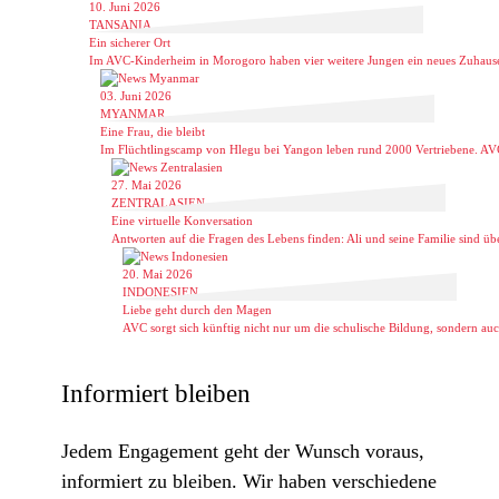
10. Juni 2026
TANSANIA
Ein sicherer Ort
Im AVC-Kinderheim in Morogoro haben vier weitere Jungen ein neues Zuhause 
03. Juni 2026
MYANMAR
Eine Frau, die bleibt
Im Flüchtlingscamp von Hlegu bei Yangon leben rund 2000 Vertriebene. AVC ha
27. Mai 2026
ZENTRALASIEN
Eine virtuelle Konversation
Antworten auf die Fragen des Lebens finden: Ali und seine Familie sind übe
20. Mai 2026
INDONESIEN
Liebe geht durch den Magen
AVC sorgt sich künftig nicht nur um die schulische Bildung, sondern au
Informiert bleiben
Jedem Engagement geht der Wunsch voraus,
informiert zu bleiben. Wir haben verschiedene